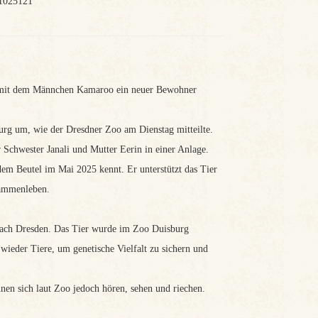
/1025121
mt mit dem Männchen Kamaroo ein neuer Bewohner
urg um, wie der Dresdner Zoo am Dienstag mitteilte.
 Schwester Janali und Mutter Eerin in einer Anlage.
 dem Beutel im Mai 2025 kennt. Er unterstützt das Tier
sammenleben.
 nach Dresden. Das Tier wurde im Zoo Duisburg
wieder Tiere, um genetische Vielfalt zu sichern und
en sich laut Zoo jedoch hören, sehen und riechen.