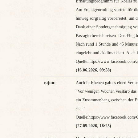
Erhaltungsprogramm für Koalas zu 
Am Freitagvormittag startete für 
hinweg sorgfältig vorbereitet, um 
Dank einer Sondergenehmigung von A
Passagierbereich reisen. Den Flug h
Nach rund 1 Stunde und 45 Minuten 
eingelebt und akklimatisiert. Auch
Quelle:https://www.facebook.com/
(16.06.2026, 09:58)
cajun:
Auch in Rhenen gab es einen Verlus
"Vor wenigen Wochen verstarb das K
ein Zusammenhang zwischen der Ents
sich."
Quelle:https://www.facebook.com/
(27.05.2026, 16:25)