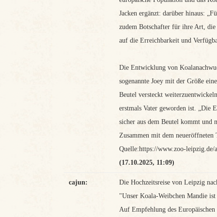
Jacken ergänzt: darüber hinaus: „Fü
zudem Botschafter für ihre Art, di
auf die Erreichbarkeit und Verfügb
Die Entwicklung von Koalanachwuchs
sogenannte Joey mit der Größe eine
Beutel versteckt weiterzuentwickeln
erstmals Vater geworden ist. „Die En
sicher aus dem Beutel kommt und m
Zusammen mit dem neueröffneten Ter
Quelle:https://www.zoo-leipzig.de/
(17.10.2025, 11:09)
cajun:
Die Hochzeitsreise von Leipzig nac
"Unser Koala-Weibchen Mandie ist 
Auf Empfehlung des Europäischen E