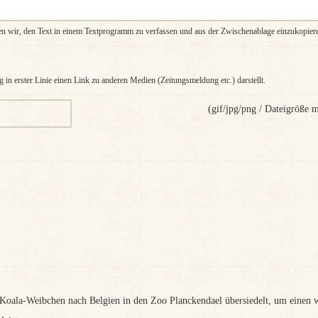
en wir, den Text in einem Textprogramm zu verfassen und aus der Zwischenablage einzukopier
g in erster Linie einen Link zu anderen Medien (Zeitungsmeldung etc.) darstellt.
(gif/jpg/png / Dateigröße
r Koala-Weibchen nach Belgien in den Zoo Planckendael übersiedelt, um einen 