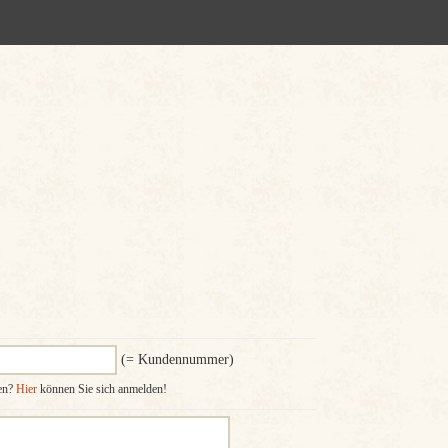
(= Kundennummer)
ten?
Hier
können Sie sich anmelden!