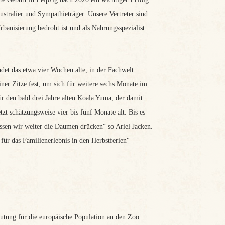
ustralier und Sympathieträger. Unsere Vertreter sind
banisierung bedroht ist und als Nahrungsspezialist
det das etwa vier Wochen alte, in der Fachwelt
ner Zitze fest, um sich für weitere sechs Monate im
ür den bald drei Jahre alten Koala Yuma, der damit
tzt schätzungsweise vier bis fünf Monate alt. Bis es
sen wir weiter die Daumen drücken“ so Ariel Jacken.
ür das Familienerlebnis in den Herbstferien"
tung für die europäische Population an den Zoo