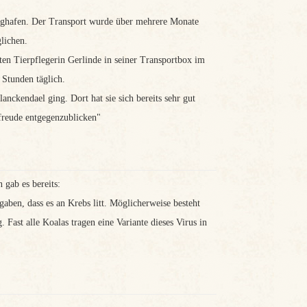
lughafen. Der Transport wurde über mehrere Monate
lichen.
en Tierpflegerin Gerlinde in seiner Transportbox im
 Stunden täglich.
nckendael ging. Dort hat sie sich bereits sehr gut
rfreude entgegenzublicken"
 gab es bereits:
ben, dass es an Krebs litt. Möglicherweise besteht
ast alle Koalas tragen eine Variante dieses Virus in