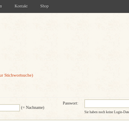
um
Kontakt
Shop
tzerklärung
zur Stichwortsuche)
Passwort:
(= Nachname)
Sie haben noch keine Login-Da