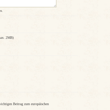
en.
 max. 2MB)
wichtigen Beitrag zum europäischen