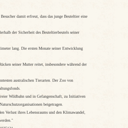
esucher damit erfreut, dass das junge Beuteltier eine
rhalb der Sicherheit des Beuteltierbeutels seiner
imeter lang. Die ersten Monate seiner Entwicklung
Rücken seiner Mutter reitet, insbesondere während der
nntesten australischen Tierarten. Der Zoo von
altungsfonds.
eier Wildbahn und in Gefangenschaft, zu Initiativen
 Naturschutzorganisationen beigetragen.
 den Verlust ihres Lebensraums und den Klimawandel,
werden."