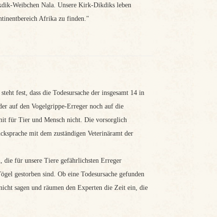
ikdik-Weibchen Nala. Unsere Kirk-Dikdiks leben
inentbereich Afrika zu finden."
eht fest, dass die Todesursache der insgesamt 14 in
er auf den Vogelgrippe-Erreger noch auf die
it für Tier und Mensch nicht. Die vorsorglich
cksprache mit dem zuständigen Veterinäramt der
, die für unsere Tiere gefährlichsten Erreger
Vögel gestorben sind. Ob eine Todesursache gefunden
nicht sagen und räumen den Experten die Zeit ein, die