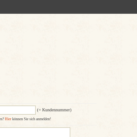
(= Kundennummer)
ten?
Hier
können Sie sich anmelden!