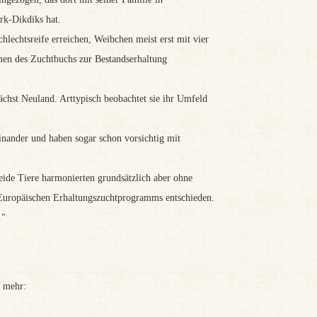
rk-Dikdiks hat.
lechtsreife erreichen, Weibchen meist erst mit vier
hmen des Zuchtbuchs zur Bestandserhaltung
ächst Neuland. Arttypisch beobachtet sie ihr Umfeld
einander und haben sogar schon vorsichtig mit
Beide Tiere harmonierten grundsätzlich aber ohne
uropäischen Erhaltungszuchtprogramms entschieden.
."
t mehr: