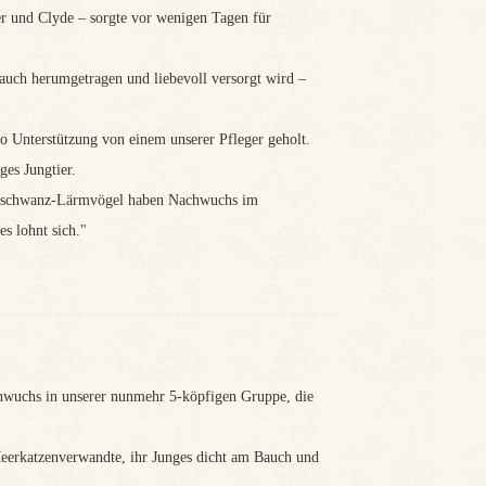
r und Clyde – sorgte vor wenigen Tagen für
Bauch herumgetragen und liebevoll versorgt wird –
to Unterstützung von einem unserer Pfleger geholt.
ges Jungtier.
arzschwanz-Lärmvögel haben Nachwuchs im
s lohnt sich."
hwuchs in unserer nunmehr 5-köpfigen Gruppe, die
 Meerkatzenverwandte, ihr Junges dicht am Bauch und