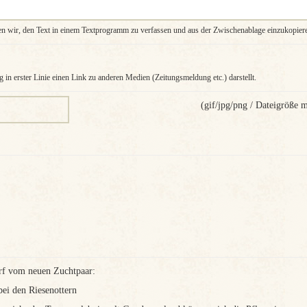
en wir, den Text in einem Textprogramm zu verfassen und aus der Zwischenablage einzukopier
g in erster Linie einen Link zu anderen Medien (Zeitungsmeldung etc.) darstellt.
(gif/jpg/png / Dateigröße
rf vom neuen Zuchtpaar:
bei den Riesenottern