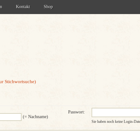
um
Kontakt
Shop
tzerklärung
zur Stichwortsuche)
Passwort:
(= Nachname)
Sie haben noch keine Login-Da