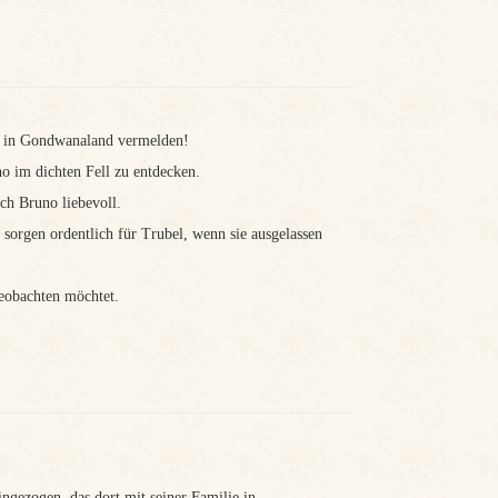
l in Gondwanaland vermelden!
o im dichten Fell zu entdecken.
ch Bruno liebevoll.
sorgen ordentlich für Trubel, wenn sie ausgelassen
beobachten möchtet.
gezogen, das dort mit seiner Familie in