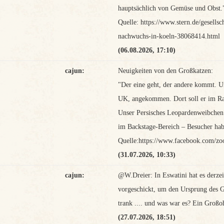
hauptsächlich von Gemüse und Obst.
Quelle: https://www.stern.de/gesellsc
nachwuchs-in-koeln-38068414.html
(06.08.2026, 17:10)
cajun:
Neuigkeiten von den Großkatzen:
"Der eine geht, der andere kommt. 
UK, angekommen. Dort soll er im R
Unser Persisches Leopardenweibchen „
im Backstage-Bereich – Besucher ha
Quelle:https://www.facebook.com/zo
(31.07.2026, 10:33)
cajun:
@W.Dreier: In Eswatini hat es derze
vorgeschickt, um den Ursprung des G
trank .... und was war es? Ein Großoh
(27.07.2026, 18:51)