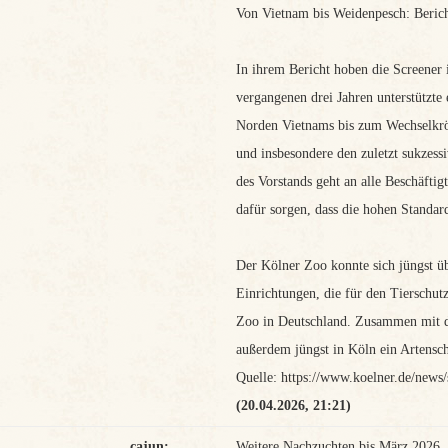
Von Vietnam bis Weidenpesch: Berich
In ihrem Bericht hoben die Screener 
vergangenen drei Jahren unterstützte
Norden Vietnams bis zum Wechselkröt
und insbesondere den zuletzt sukzes
des Vorstands geht an alle Beschäfti
dafür sorgen, dass die hohen Standar
Der Kölner Zoo konnte sich jüngst ü
Einrichtungen, die für den Tierschutz
Zoo in Deutschland. Zusammen mit d
außerdem jüngst in Köln ein Artensc
Quelle: https://www.koelner.de/news/
(20.04.2026, 21:21)
cajun:
Weitere Nachzuchten bis März 2026