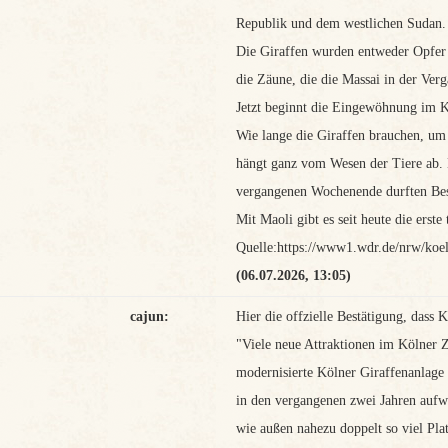
Republik und dem westlichen Sudan.
Die Giraffen wurden entweder Opfer v
die Zäune, die die Massai in der Verg
Jetzt beginnt die Eingewöhnung im 
Wie lange die Giraffen brauchen, um
hängt ganz vom Wesen der Tiere ab. 
vergangenen Wochenende durften Besu
Mit Maoli gibt es seit heute die erste
Quelle:https://www1.wdr.de/nrw/koel
(06.07.2026, 13:05)
cajun:
Hier die offzielle Bestätigung, dass 
"Viele neue Attraktionen im Kölner 
modernisierte Kölner Giraffenanlag
in den vergangenen zwei Jahren aufw
wie außen nahezu doppelt so viel Pla