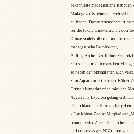
bekannteste madagassische Raubtier, d
Madagaskar ist einer der weltweiten Ho
zu finden. Dieser Artenschatz ist m
für die lokale Landwirtschaft oder 
Klimawandels, die die Insel besonder
madagassische Bevölkerung.
Auftrag Arche: Der Kölner Zoo setzt 
• In seinem traditionsreichen Madagas
so neben den Springratten auch vers
• Im Aquarium betreibt der Kölner Z
Grüne Marmorkrötchen oder den Manga
Aquariums-Experten gelang erstmals 
Deutschland und Europa abgegeben w
• Der Kölner Zoo ist Mitglied der „
renommierter Zoos, Botanischer Gärt
und ortsansässigen NGOs, um gemein