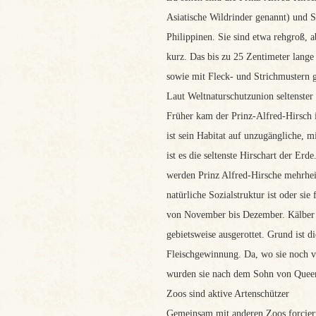
Asiatische Wildrinder genannt) und 
Philippinen. Sie sind etwa rehgroß, 
kurz. Das bis zu 25 Zentimeter lange
sowie mit Fleck- und Strichmustern g
Laut Weltnaturschutzunion seltenster
Früher kam der Prinz-Alfred-Hirsch 
ist sein Habitat auf unzugängliche,
ist es die seltenste Hirschart der E
werden Prinz Alfred-Hirsche mehrheit
natürliche Sozialstruktur ist oder sie
von November bis Dezember. Kälber w
gebietsweise ausgerottet. Grund ist
Fleischgewinnung. Da, wo sie noch v
wurden sie nach dem Sohn von Queen 
Zoos sind aktive Artenschützer
Gemeinsam mit anderen Zoos forciert