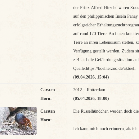
der Prinz-Alfred-Hirsche waren Zoos 
auf den philippinischen Inseln Panay
erfolgreicher Erhaltungszuchtprogra
auf rund 170 Tiere. An ihnen konnte
Tiere an ihren Lebensraum stellen, k
Verfügung gestellt werden. Zudem si
z.B. auf die Gefährdungssituation a
Quelle:https://koelnerzoo.de/aktuell
(09.04.2026, 15:04)
Carsten
2012 = Rotterdam
Horn:
(05.04.2026, 18:00)
Carsten
Die Rüsselhündchen werden doch die
Horn:
Ich kann mich noch erinnern, als ich