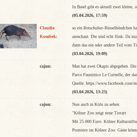
In Basel gibt es aktuell zwei kleine, 
(05.04.2026, 17:59)
Claudia
so ein Rotschulter-Rüsselhündchen hab
Kosubek
:
ausschaut. Die sind echt flink. Da m
dann das ein oder andere Teil vom Ti
(03.04.2026, 19:09)
cajun:
Man hat zwei Okapis abgegeben. Die
Parco Faunistico Le Cornelle, der da
Quelle: https://www.facebook.com/
(03.04.2026, 13:23)
cajun:
Nun auch in Köln zu sehen:
"Kölner Zoo zeigt neue Tierart
Mit 25.000 Euro: Kölner Kulturstiftu
Premiere im Kölner Zoo: Gäste könne