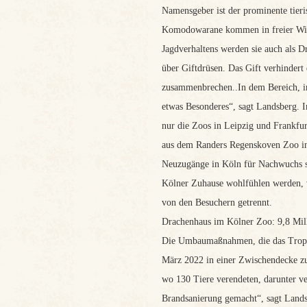
Namensgeber ist der prominente tieri
Komodowarane kommen in freier Wild
Jagdverhaltens werden sie auch als D
über Giftdrüsen. Das Gift verhindert
zusammenbrechen..In dem Bereich, i
etwas Besonderes“, sagt Landsberg. 
nur die Zoos in Leipzig und Frankfur
aus dem Randers Regenskoven Zoo in 
Neuzugänge in Köln für Nachwuchs sor
Kölner Zuhause wohlfühlen werden, v
von den Besuchern getrennt.
Drachenhaus im Kölner Zoo: 9,8 Mil
Die Umbaumaßnahmen, die das Trope
März 2022 in einer Zwischendecke zu
wo 130 Tiere verendeten, darunter v
Brandsanierung gemacht“, sagt Landsb