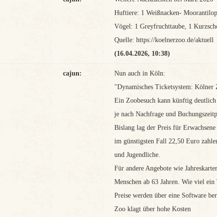
Huftiere: 1 Weißnacken- Moorantilo
Vögel: 1 Greyfruchttaube, 1 Kurzsch
Quelle: https://koelnerzoo.de/aktuell
(16.04.2026, 10:38)
cajun:
Nun auch in Köln:
"Dynamisches Ticketsystem: Kölner Zo
Ein Zoobesuch kann künftig deutlich 
je nach Nachfrage und Buchungszeitpu
Bislang lag der Preis für Erwachsene
im günstigsten Fall 22,50 Euro zahle
und Jugendliche.
Für andere Angebote wie Jahreskarten 
Menschen ab 63 Jahren. Wie viel ein 
Preise werden über eine Software be
Zoo klagt über hohe Kosten