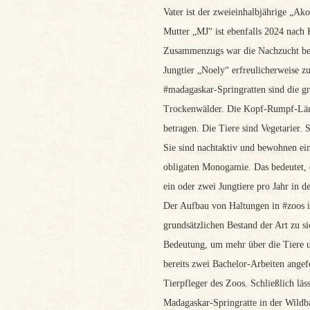
Vater ist der zweieinhalbjährige „Ak
Mutter „MJ“ ist ebenfalls 2024 nach 
Zusammenzugs war die Nachzucht bei 
Jungtier „Noely“ erfreulicherweise z
#madagaskar-Springratten sind die g
Trockenwälder. Die Kopf-Rumpf-Länge
betragen. Die Tiere sind Vegetarier.
Sie sind nachtaktiv und bewohnen ei
obligaten Monogamie. Das bedeutet, 
ein oder zwei Jungtiere pro Jahr in d
Der Aufbau von Haltungen in #zoos i
grundsätzlichen Bestand der Art zu s
Bedeutung, um mehr über die Tiere u
bereits zwei Bachelor-Arbeiten angef
Tierpfleger des Zoos. Schließlich läs
Madagaskar-Springratte in der Wildba