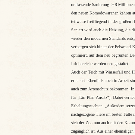
umfassende Sanierung. 9,8 Millionen
den neuen Komodowaranen kehren auch
teilweise freifliegend in der großen H
Saniert wird auch die Heizung, die d
wieder den modernen Standards entspr
verbergen sich hinter der Felswand-K
optimiert, auf dem neu begrünten Dac
Infobereiche werden neu gestaltet
Auch der Teich mit Wasserfall und H
erneuert. Ebenfalls noch in Arbeit s
auch zum Artenschutz bekommen. In 
für „Ein-Plan-Ansatz“). Dabei vernet
Erhaltungszuchten. „Außerdem setzen
nachgezogene Tiere im besten Falle 
sich der Zoo nun auch mit den Komo
zugänglich ist. Aus einer ehemaligen