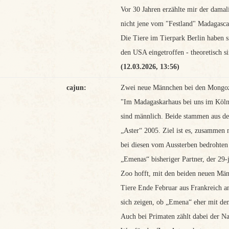
Vor 30 Jahren erzählte mir der damal
nicht jene vom "Festland" Madagasca
Die Tiere im Tierpark Berlin haben s
den USA eingetroffen - theoretisch si
(12.03.2026, 13:56)
cajun:
Zwei neue Männchen bei den Mongo
"Im Madagaskarhaus bei uns im Köln
sind männlich. Beide stammen aus d
„Aster“ 2005. Ziel ist es, zusammen
bei diesen vom Aussterben bedrohten
„Emenas“ bisheriger Partner, der 29-
Zoo hofft, mit den beiden neuen Mä
Tiere Ende Februar aus Frankreich a
sich zeigen, ob „Emena“ eher mit de
Auch bei Primaten zählt dabei der N