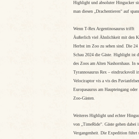
Highlight und absoluter Hingucker s
man diesen „Drachentieren“ auf span
Wenn T-Rex Argentinosaurus trifft
Äußerlich viel Ähnlichkeit mit den
Herbst im Zoo zu sehen sind. Die 24
Schau 2024 die Gäste. Highlight ist 
des Zoos am Alten Nashornhaus. In s
Tyrannosaurus Rex – eindrucksvoll in
Velociraptor vis a vis des Pavianfel
Europasaurus am Haupteingang oder d
Zoo-Gästen.
Weiteres Highlight und echter Hing
von „TimeRide“. Gäste gehen dabei im
Vergangenheit. Die Expedition führt m