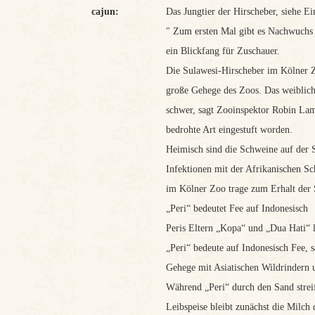
cajun:
Das Jungtier der Hirscheber, siehe Ei
" Zum ersten Mal gibt es Nachwuchs
ein Blickfang für Zuschauer.
Die Sulawesi-Hirscheber im Kölner 
große Gehege des Zoos. Das weiblic
schwer, sagt Zooinspektor Robin Lam
bedrohte Art eingestuft worden.
Heimisch sind die Schweine auf der 
Infektionen mit der Afrikanischen Sc
im Kölner Zoo trage zum Erhalt der 
„Peri“ bedeutet Fee auf Indonesisch
Peris Eltern „Kopa“ und „Dua Hati“ 
„Peri“ bedeute auf Indonesisch Fee, 
Gehege mit Asiatischen Wildrindern 
Während „Peri“ durch den Sand streif
Leibspeise bleibt zunächst die Milch