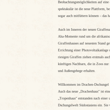
Beobachtungsmöglichkeiten auf eine 
spektakulär ist die neue Plattform,
sogar auch mitfüttern können – das 
Auch im Inneren der neuen Giraffena
Aha-Momente rund um die afrikanisch
Giraffenhauses auf neuesten Stand ge
Errichtung einer Photovoltaikanlage
riesigen Giraffen ziehen erstmals auc
künftigen Nachbarn, die in Zoos nur
und Außengehege erhalten.
Willkommen im Drachen-Dschungel
Auch das neue „Drachenhaus“ ist ein
„Tropenhaus“ entstanden nach einer u
Dschungelwelt Südostasiens ein. Sie