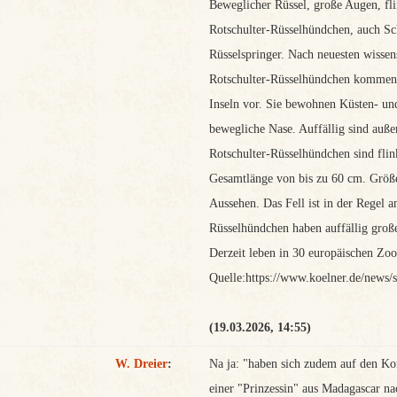
Beweglicher Rüssel, große Augen, f
Rotschulter-Rüsselhündchen, auch Sc
Rüsselspringer. Nach neuesten wissen
Rotschulter-Rüsselhündchen kommen i
Inseln vor. Sie bewohnen Küsten- und
bewegliche Nase. Auffällig sind auße
Rotschulter-Rüsselhündchen sind flin
Gesamtlänge von bis zu 60 cm. Größ
Aussehen. Das Fell ist in der Regel an
Rüsselhündchen haben auffällig groß
Derzeit leben in 30 europäischen Zoo
Quelle:https://www.koelner.de/news/st
(19.03.2026, 14:55)
W. Dreier
:
Na ja: "haben sich zudem auf den Komo
einer "Prinzessin" aus Madagascar n