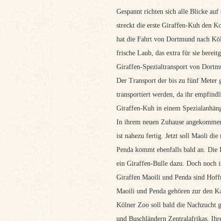
Gespannt richten sich alle Blicke au
streckt die erste Giraffen-Kuh den K
hat die Fahrt von Dortmund nach Köl
frische Laub, das extra für sie bereitg
Giraffen-Spezialtransport von Dort
Der Transport der bis zu fünf Meter g
transportiert werden, da ihr empfind
Giraffen-Kuh in einem Spezialanhäng
In ihrem neuen Zuhause angekommen, 
ist nahezu fertig. Jetzt soll Maoli 
Penda kommt ebenfalls bald an. Die
ein Giraffen-Bulle dazu. Doch noch is
Giraffen Maoili und Penda sind Hoff
Maoili und Penda gehören zur den Kar
Kölner Zoo soll bald die Nachzucht 
und Buschländern Zentralafrikas. Ihr