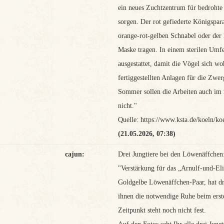
ein neues Zuchtzentrum für bedrohte 
sorgen. Der rot gefiederte Königspa
orange-rot-gelben Schnabel oder der B
Maske tragen. In einem sterilen Umf
ausgestattet, damit die Vögel sich w
fertiggestellten Anlagen für die Zwe
Sommer sollen die Arbeiten auch im 
nicht."
Quelle: https://www.ksta.de/koeln
(21.05.2026, 07:38)
cajun:
Drei Jungtiere bei den Löwenäffchen
"Verstärkung für das „Arnulf-und-El
Goldgelbe Löwenäffchen-Paar, hat dr
ihnen die notwendige Ruhe beim erst
Zeitpunkt steht noch nicht fest.