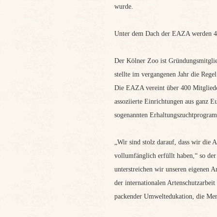
wurde.
Unter dem Dach der EAZA werden 45
Der Kölner Zoo ist Gründungsmitglie
stellte im vergangenen Jahr die Regel
Die EAZA vereint über 400 Mitgliede
assoziierte Einrichtungen aus ganz 
sogenannten Erhaltungszuchtprogramm
„Wir sind stolz darauf, dass wir die
vollumfänglich erfüllt haben,“ so de
unterstreichen wir unseren eigenen An
der internationalen Artenschutzarbeit
packender Umweltedukation, die Mens