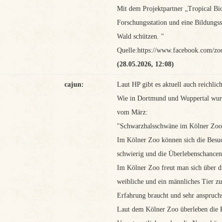
Mit dem Projektpartner „Tropical Bi
Forschungsstation und eine Bildungss
Wald schützen. "
Quelle:https://www.facebook.com/zo
(28.05.2026, 12:08)
cajun:
Laut HP gibt es aktuell auch reichlic
Wie in Dortmund und Wuppertal wurd
vom März:
"Schwarzhalsschwäne im Kölner Zoo
Im Kölner Zoo können sich die Besuc
schwierig und die Überlebenschancen
Im Kölner Zoo freut man sich über d
weibliche und ein männliches Tier zu
Erfahrung braucht und sehr anspruchs
Laut dem Kölner Zoo überleben die K