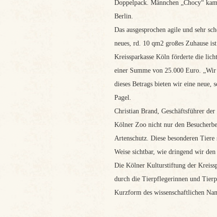
Doppelpack. Männchen „Chocy“ kam 
Berlin.
Das ausgesprochen agile und sehr schö
neues, rd. 10 qm2 großes Zuhause is
Kreissparkasse Köln förderte die lic
einer Summe von 25.000 Euro. „Wir d
dieses Betrags bieten wir eine neue, 
Pagel.
Christian Brand, Geschäftsführer de
Kölner Zoo nicht nur den Besucherbe
Artenschutz. Diese besonderen Tiere
Weise sichtbar, wie dringend wir den
Die Kölner Kulturstiftung der Kreis
durch die Tierpflegerinnen und Tierp
Kurzform des wissenschaftlichen Na