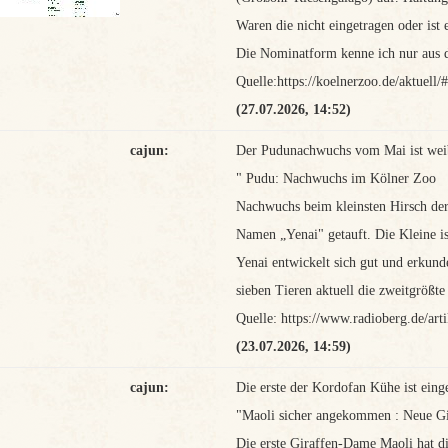
Waren die nicht eingetragen oder ist
Die Nominatform kenne ich nur aus 
Quelle:https://koelnerzoo.de/aktuell/
(27.07.2026, 14:52)
cajun:
Der Pudunachwuchs vom Mai ist weib
" Pudu: Nachwuchs im Kölner Zoo
Nachwuchs beim kleinsten Hirsch de
Namen „Yenai" getauft. Die Kleine ist
Yenai entwickelt sich gut und erkund
sieben Tieren aktuell die zweitgrößt
Quelle: https://www.radioberg.de/ar
(23.07.2026, 14:59)
cajun:
Die erste der Kordofan Kühe ist eing
"Maoli sicher angekommen : Neue Gi
Die erste Giraffen-Dame Maoli hat di